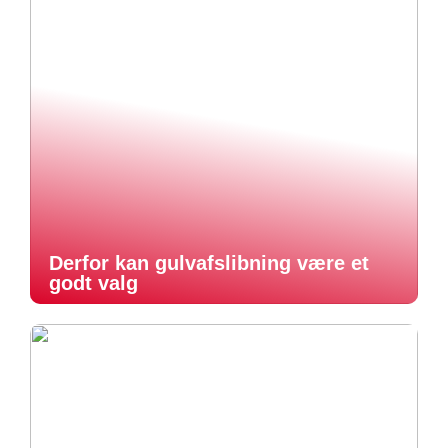
Derfor kan gulvafslibning være et
godt valg