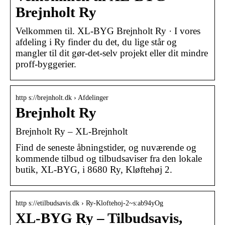
Brejnholt Ry
Velkommen til. XL-BYG Brejnholt Ry · I vores
afdeling i Ry finder du det, du lige står og
mangler til dit gør-det-selv projekt eller dit mindre
proff-byggerier.
http s://brejnholt.dk › Afdelinger
Brejnholt Ry
Brejnholt Ry – XL-Brejnholt
Find de seneste åbningstider, og nuværende og
kommende tilbud og tilbudsaviser fra den lokale
butik, XL-BYG, i 8680 Ry, Kløftehøj 2.
http s://etilbudsavis.dk › Ry-Kloftehoj-2~s:ab94yOg
XL-BYG Ry – Tilbudsavis,