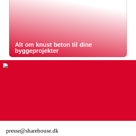
Alt om knust beton til dine
byggeprojekter
presse@sharehouse.dk