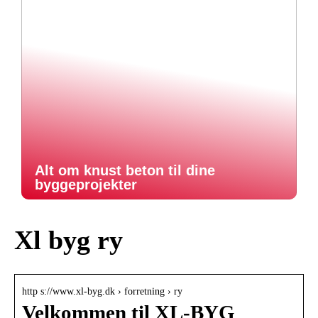
Alt om knust beton til dine
byggeprojekter
Xl byg ry
http s://www.xl-byg.dk › forretning › ry
Velkommen til XL-BYG