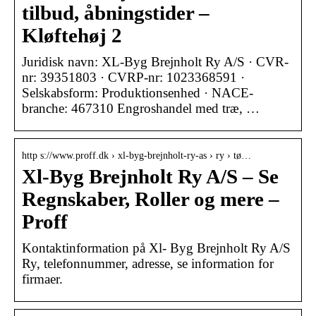
tilbud, åbningstider –
Kløftehøj 2
Juridisk navn: XL-Byg Brejnholt Ry A/S · CVR-
nr: 39351803 · CVRP-nr: 1023368591 ·
Selskabsform: Produktionsenhed · NACE-
branche: 467310 Engroshandel med træ, …
http s://www.proff.dk › xl-byg-brejnholt-ry-as › ry › tø…
Xl-Byg Brejnholt Ry A/S – Se
Regnskaber, Roller og mere –
Proff
Kontaktinformation på Xl- Byg Brejnholt Ry A/S
Ry, telefonnummer, adresse, se information for
firmaer.