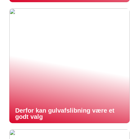
Derfor kan gulvafslibning være et
godt valg