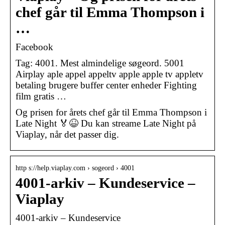
chef går til Emma Thompson i
…
Facebook
Tag: 4001. Mest almindelige søgeord. 5001
Airplay aple appel appeltv apple apple tv appletv
betaling brugere buffer center enheder Fighting
film gratis …
Og prisen for årets chef går til Emma Thompson i
Late Night 🏅😆 Du kan streame Late Night på
Viaplay, når det passer dig.
http s://help.viaplay.com › sogeord › 4001
4001-arkiv – Kundeservice –
Viaplay
4001-arkiv – Kundeservice