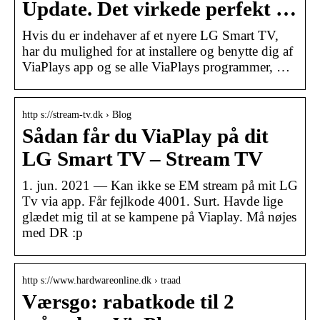
Update. Det virkede perfekt …
Hvis du er indehaver af et nyere LG Smart TV,
har du mulighed for at installere og benytte dig af
ViaPlays app og se alle ViaPlays programmer, …
http s://stream-tv.dk › Blog
Sådan får du ViaPlay på dit
LG Smart TV – Stream TV
1. jun. 2021 — Kan ikke se EM stream på mit LG
Tv via app. Får fejlkode 4001. Surt. Havde lige
glædet mig til at se kampene på Viaplay. Må nøjes
med DR :p
http s://www.hardwareonline.dk › traad
Værsgo: rabatkode til 2