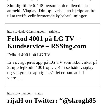
Slut dig til de 6.448 personer, der allerede har
anmeldt Viaplay. Din oplevelse kan hjælpe andre
til at træffe velinformerede købsbeslutninger.
http s://viaplay26.rssing.com › article…
Felkod 4001 på LG TV –
Kundservice – RSSing.com
Felkod 4001 på LG TV
Er i øvrigt jeres app på LG TV som ikke virker på
2. uge fejlkode 4001 og … Kan se både viaplay
og via yousee app igen så det er bare at lad
være …
http s://twitter.com › status
rijaH on Twitter: “@skrogh85