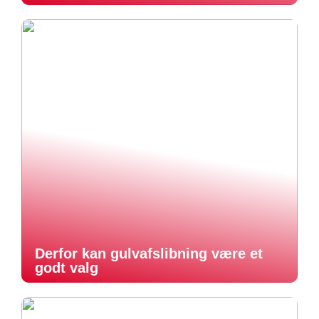
Derfor kan gulvafslibning være et
godt valg