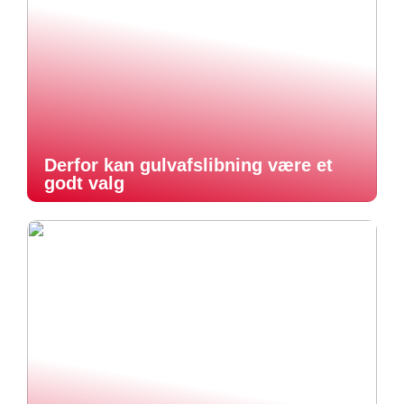
Derfor kan gulvafslibning være et
godt valg