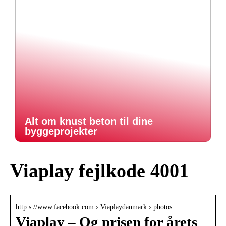
Alt om knust beton til dine
byggeprojekter
Viaplay fejlkode 4001
http s://www.facebook.com › Viaplaydanmark › photos
Viaplay – Og prisen for årets