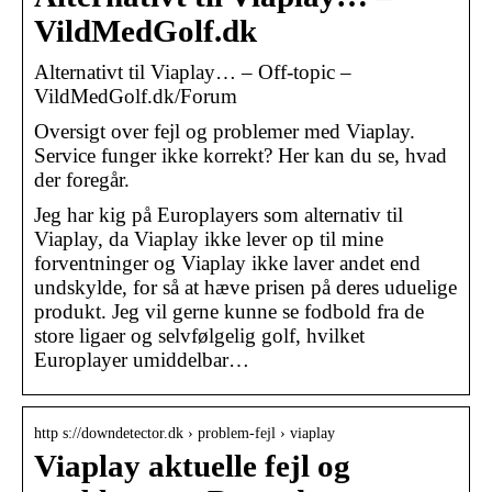
VildMedGolf.dk
Alternativt til Viaplay… – Off-topic –
VildMedGolf.dk/Forum
Oversigt over fejl og problemer med Viaplay.
Service funger ikke korrekt? Her kan du se, hvad
der foregår.
Jeg har kig på Europlayers som alternativ til
Viaplay, da Viaplay ikke lever op til mine
forventninger og Viaplay ikke laver andet end
undskylde, for så at hæve prisen på deres uduelige
produkt. Jeg vil gerne kunne se fodbold fra de
store ligaer og selvfølgelig golf, hvilket
Europlayer umiddelbar…
http s://downdetector.dk › problem-fejl › viaplay
Viaplay aktuelle fejl og