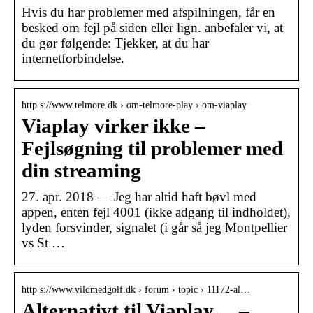
Hvis du har problemer med afspilningen, får en
besked om fejl på siden eller lign. anbefaler vi, at
du gør følgende: Tjekker, at du har
internetforbindelse.
http s://www.telmore.dk › om-telmore-play › om-viaplay
Viaplay virker ikke –
Fejlsøgning til problemer med
din streaming
27. apr. 2018 — Jeg har altid haft bøvl med
appen, enten fejl 4001 (ikke adgang til indholdet),
lyden forsvinder, signalet (i går så jeg Montpellier
vs St …
http s://www.vildmedgolf.dk › forum › topic › 11172-al…
Alternativt til Viaplay… –