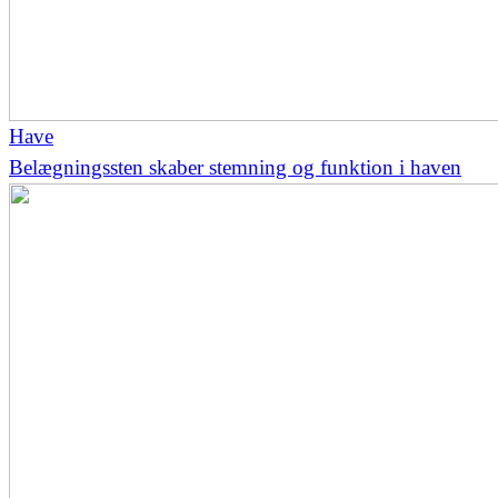
Have
Belægningssten skaber stemning og funktion i haven