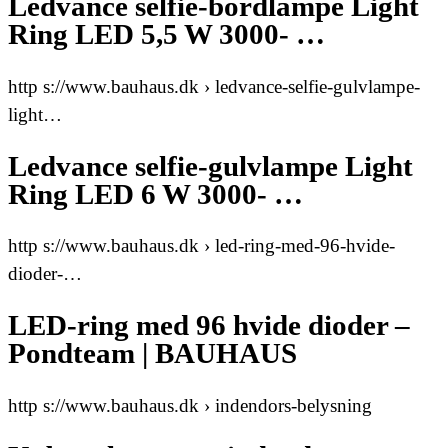
Ledvance selfie-bordlampe Light
Ring LED 5,5 W 3000- …
http s://www.bauhaus.dk › ledvance-selfie-gulvlampe-
light…
Ledvance selfie-gulvlampe Light
Ring LED 6 W 3000- …
http s://www.bauhaus.dk › led-ring-med-96-hvide-
dioder-…
LED-ring med 96 hvide dioder –
Pondteam | BAUHAUS
http s://www.bauhaus.dk › indendors-belysning