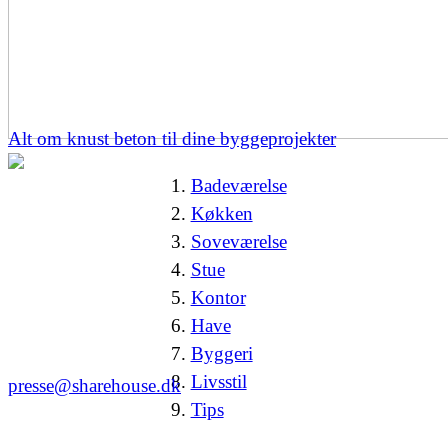
Alt om knust beton til dine byggeprojekter
Badeværelse
Køkken
Soveværelse
Stue
Kontor
Have
Byggeri
Livsstil
presse@sharehouse.dk
Tips