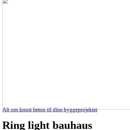
Alt om knust beton til dine byggeprojekter
Ring light bauhaus