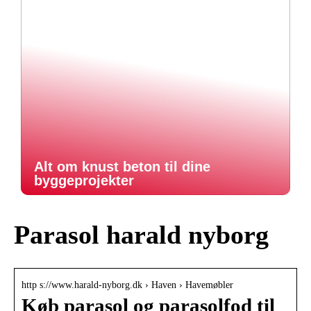
Alt om knust beton til dine
byggeprojekter
Parasol harald nyborg
http s://www.harald-nyborg.dk › Haven › Havemøbler
Køb parasol og parasolfod til