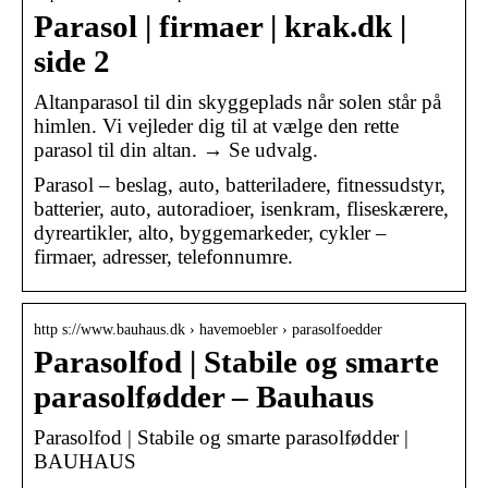
Parasol | firmaer | krak.dk |
side 2
Altanparasol til din skyggeplads når solen står på
himlen. Vi vejleder dig til at vælge den rette
parasol til din altan. → Se udvalg.
Parasol – beslag, auto, batteriladere, fitnessudstyr,
batterier, auto, autoradioer, isenkram, fliseskærere,
dyreartikler, alto, byggemarkeder, cykler –
firmaer, adresser, telefonnumre.
http s://www.bauhaus.dk › havemoebler › parasolfoedder
Parasolfod | Stabile og smarte
parasolfødder – Bauhaus
Parasolfod | Stabile og smarte parasolfødder |
BAUHAUS