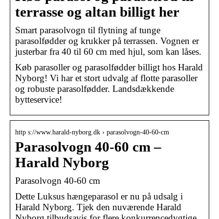
terrasse og altan billigt her
Smart parasolvogn til flytning af tunge
parasolfødder og krukker på terrassen. Vognen er
justerbar fra 40 til 60 cm med hjul, som kan låses.
Køb parasoller og parasolfødder billigt hos Harald
Nyborg! Vi har et stort udvalg af flotte parasoller
og robuste parasolfødder. Landsdækkende
bytteservice!
http s://www.harald-nyborg.dk › parasolvogn-40-60-cm
Parasolvogn 40-60 cm –
Harald Nyborg
Parasolvogn 40-60 cm
Dette Luksus hængeparasol er nu på udsalg i
Harald Nyborg. Tjek den nuværende Harald
Nyborg tilbudsavis for flere konkurrencedygtige