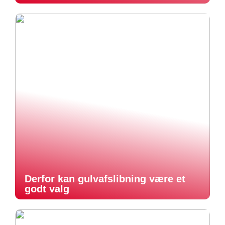
Derfor kan gulvafslibning være et
godt valg