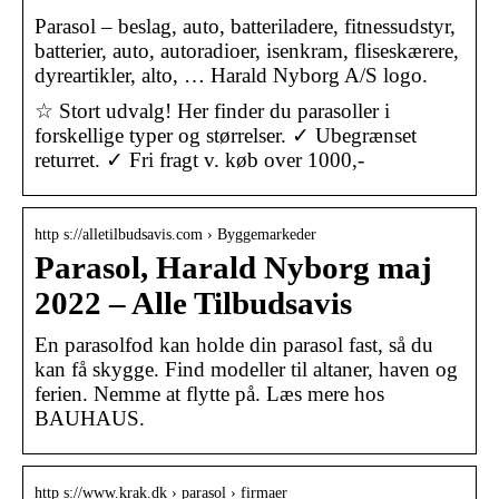
Parasol – beslag, auto, batteriladere, fitnessudstyr,
batterier, auto, autoradioer, isenkram, fliseskærere,
dyreartikler, alto, … Harald Nyborg A/S logo.
☆ Stort udvalg! Her finder du parasoller i
forskellige typer og størrelser. ✓ Ubegrænset
returret. ✓ Fri fragt v. køb over 1000,-
http s://alletilbudsavis.com › Byggemarkeder
Parasol, Harald Nyborg maj
2022 – Alle Tilbudsavis
En parasolfod kan holde din parasol fast, så du
kan få skygge. Find modeller til altaner, haven og
ferien. Nemme at flytte på. Læs mere hos
BAUHAUS.
http s://www.krak.dk › parasol › firmaer