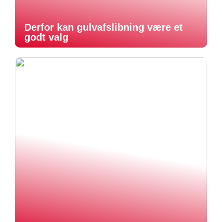
Derfor kan gulvafslibning være et
godt valg