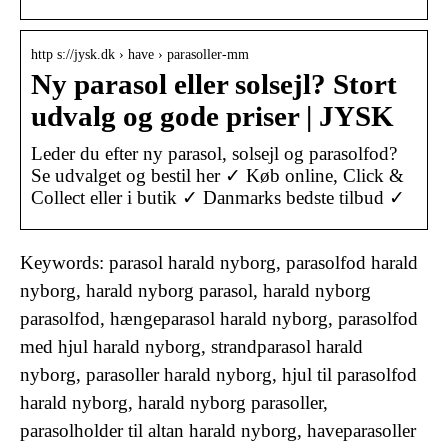
http s://jysk.dk › have › parasoller-mm
Ny parasol eller solsejl? Stort
udvalg og gode priser | JYSK
Leder du efter ny parasol, solsejl og parasolfod?
Se udvalget og bestil her ✓ Køb online, Click &
Collect eller i butik ✓ Danmarks bedste tilbud ✓
Keywords: parasol harald nyborg, parasolfod harald
nyborg, harald nyborg parasol, harald nyborg
parasolfod, hængeparasol harald nyborg, parasolfod
med hjul harald nyborg, strandparasol harald
nyborg, parasoller harald nyborg, hjul til parasolfod
harald nyborg, harald nyborg parasoller,
parasolholder til altan harald nyborg, haveparasoller