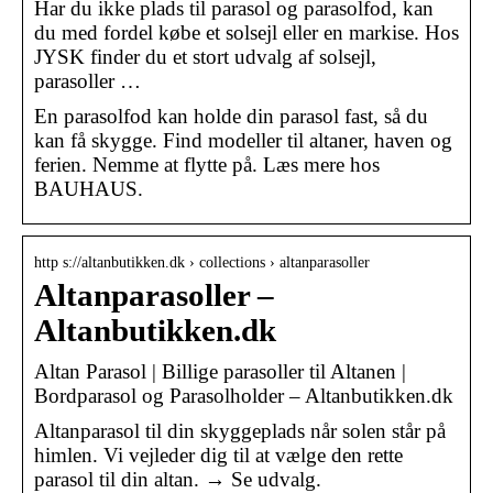
Har du ikke plads til parasol og parasolfod, kan
du med fordel købe et solsejl eller en markise. Hos
JYSK finder du et stort udvalg af solsejl,
parasoller …
En parasolfod kan holde din parasol fast, så du
kan få skygge. Find modeller til altaner, haven og
ferien. Nemme at flytte på. Læs mere hos
BAUHAUS.
http s://altanbutikken.dk › collections › altanparasoller
Altanparasoller –
Altanbutikken.dk
Altan Parasol | Billige parasoller til Altanen |
Bordparasol og Parasolholder – Altanbutikken.dk
Altanparasol til din skyggeplads når solen står på
himlen. Vi vejleder dig til at vælge den rette
parasol til din altan. → Se udvalg.