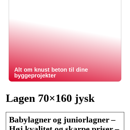
Alt om knust beton til dine
byggeprojekter
Lagen 70×160 jysk
Babylagner og juniorlagner –
Høj kvalitet og skarpe priser –