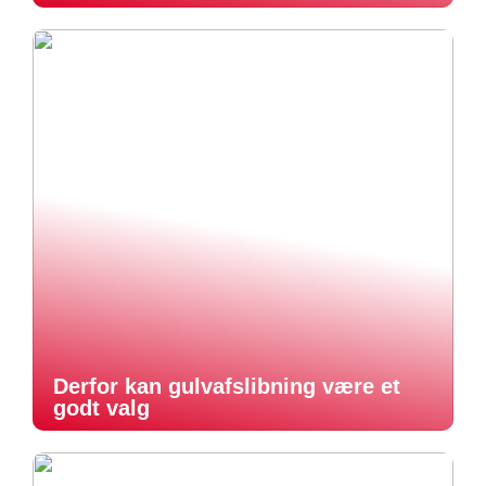
Derfor kan gulvafslibning være et
godt valg