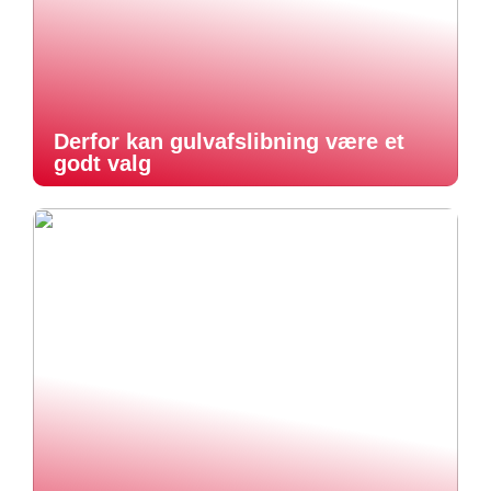
Derfor kan gulvafslibning være et
godt valg