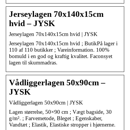
Jerseylagen 70x140x15cm
hvid – JYSK
Jerseylagen 70x140x15cm hvid | JYSK
Jerseylagen 70x140x15cm hvid ; ButikPå lager i
110 af 110 butikker ; Vareinformation. 100%
bomuld i en god og kraftig kvalitet. Faconsyet
lagen til skummadras.
Vådliggerlagen 50x90cm –
JYSK
Vådliggerlagen 50x90cm | JYSK
Lagen størrelse, 50×90 cm ; Vægt bagside, 30
g/m². ; Farvemetode, Bleget ; Egenskaber,
Vandtæt ; Elastik, Elastiske stropper i hjørnerne.