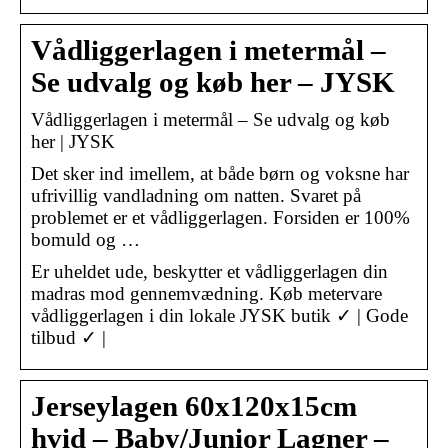
Vådliggerlagen i metermål –
Se udvalg og køb her – JYSK
Vådliggerlagen i metermål – Se udvalg og køb
her | JYSK
Det sker ind imellem, at både børn og voksne har
ufrivillig vandladning om natten. Svaret på
problemet er et vådliggerlagen. Forsiden er 100%
bomuld og …
Er uheldet ude, beskytter et vådliggerlagen din
madras mod gennemvædning. Køb metervare
vådliggerlagen i din lokale JYSK butik ✓ | Gode
tilbud ✓ |
Jerseylagen 60x120x15cm
hvid – Baby/Junior Lagner –