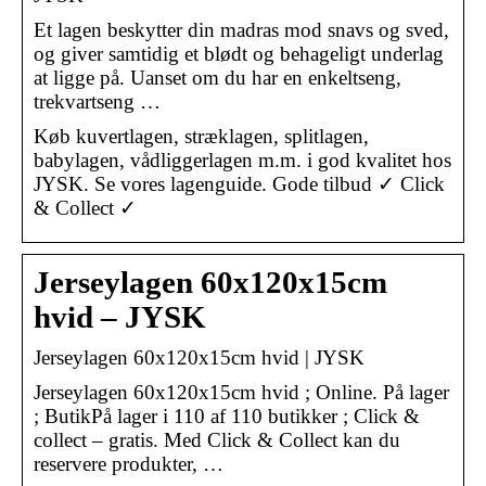
Et lagen beskytter din madras mod snavs og sved,
og giver samtidig et blødt og behageligt underlag
at ligge på. Uanset om du har en enkeltseng,
trekvartseng …
Køb kuvertlagen, stræklagen, splitlagen,
babylagen, vådliggerlagen m.m. i god kvalitet hos
JYSK. Se vores lagenguide. Gode tilbud ✓ Click
& Collect ✓
Jerseylagen 60x120x15cm
hvid – JYSK
Jerseylagen 60x120x15cm hvid | JYSK
Jerseylagen 60x120x15cm hvid ; Online. På lager
; ButikPå lager i 110 af 110 butikker ; Click &
collect – gratis. Med Click & Collect kan du
reservere produkter, …