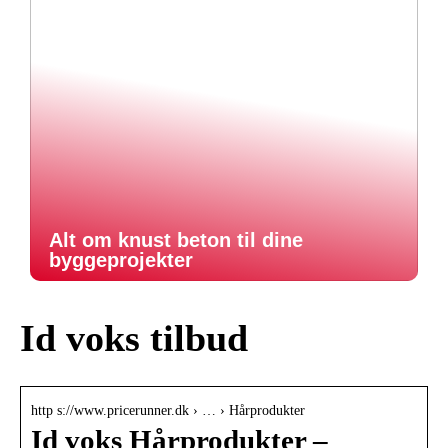
Alt om knust beton til dine
byggeprojekter
Id voks tilbud
http s://www.pricerunner.dk › … › Hårprodukter
Id voks Hårprodukter –