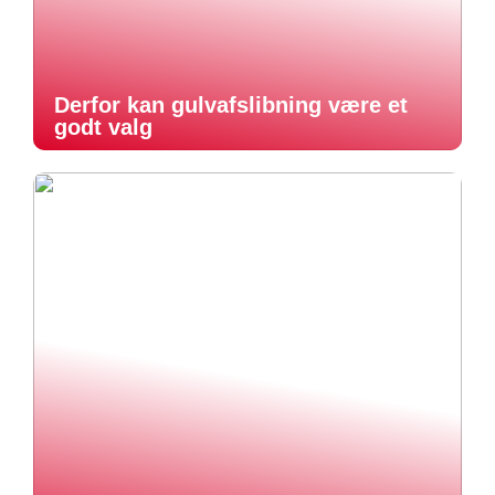
Derfor kan gulvafslibning være et
godt valg