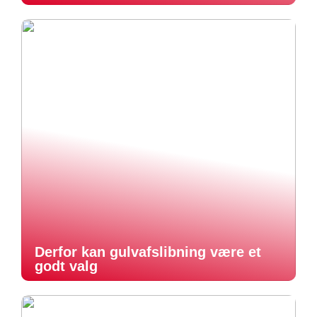
Derfor kan gulvafslibning være et
godt valg