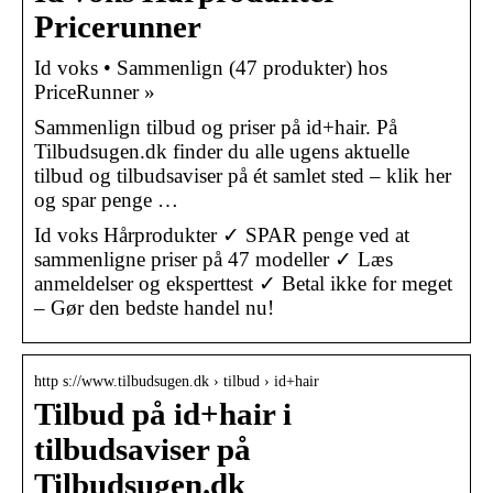
Pricerunner
Id voks • Sammenlign (47 produkter) hos
PriceRunner »
Sammenlign tilbud og priser på id+hair. På
Tilbudsugen.dk finder du alle ugens aktuelle
tilbud og tilbudsaviser på ét samlet sted – klik her
og spar penge …
Id voks Hårprodukter ✓ SPAR penge ved at
sammenligne priser på 47 modeller ✓ Læs
anmeldelser og eksperttest ✓ Betal ikke for meget
– Gør den bedste handel nu!
http s://www.tilbudsugen.dk › tilbud › id+hair
Tilbud på id+hair i
tilbudsaviser på
Tilbudsugen.dk