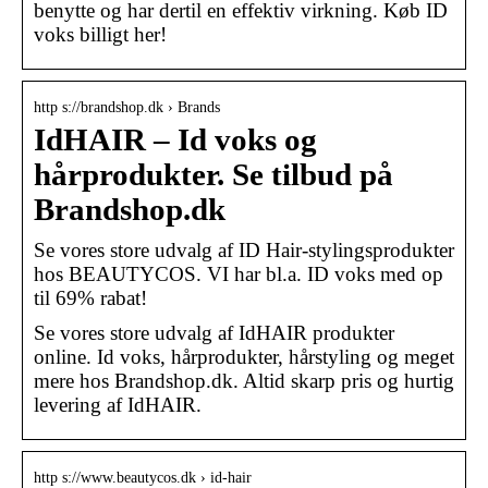
benytte og har dertil en effektiv virkning. Køb ID
voks billigt her!
http s://brandshop.dk › Brands
IdHAIR – Id voks og
hårprodukter. Se tilbud på
Brandshop.dk
Se vores store udvalg af ID Hair-stylingsprodukter
hos BEAUTYCOS. VI har bl.a. ID voks med op
til 69% rabat!
Se vores store udvalg af IdHAIR produkter
online. Id voks, hårprodukter, hårstyling og meget
mere hos Brandshop.dk. Altid skarp pris og hurtig
levering af IdHAIR.
http s://www.beautycos.dk › id-hair