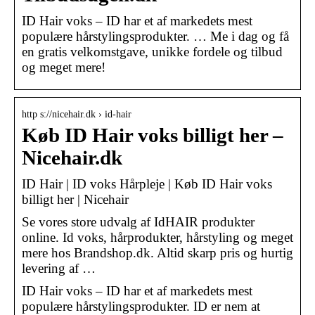
ID Hair voks – ID har et af markedets mest
populære hårstylingsprodukter. … Me i dag og få
en gratis velkomstgave, unikke fordele og tilbud
og meget mere!
http s://nicehair.dk › id-hair
Køb ID Hair voks billigt her –
Nicehair.dk
ID Hair | ID voks Hårpleje | Køb ID Hair voks
billigt her | Nicehair
Se vores store udvalg af IdHAIR produkter
online. Id voks, hårprodukter, hårstyling og meget
mere hos Brandshop.dk. Altid skarp pris og hurtig
levering af …
ID Hair voks – ID har et af markedets mest
populære hårstylingsprodukter. ID er nem at