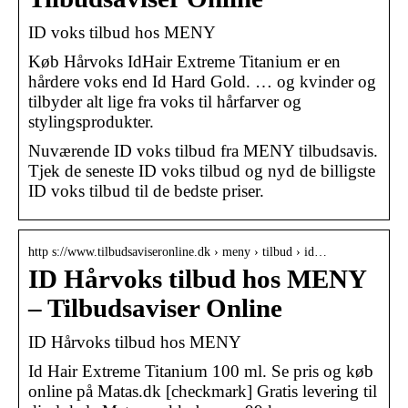
ID voks tilbud hos MENY
Køb Hårvoks IdHair Extreme Titanium er en
hårdere voks end Id Hard Gold. … og kvinder og
tilbyder alt lige fra voks til hårfarver og
stylingsprodukter.
Nuværende ID voks tilbud fra MENY tilbudsavis.
Tjek de seneste ID voks tilbud og nyd de billigste
ID voks tilbud til de bedste priser.
http s://www.tilbudsaviseronline.dk › meny › tilbud › id…
ID Hårvoks tilbud hos MENY
– Tilbudsaviser Online
ID Hårvoks tilbud hos MENY
Id Hair Extreme Titanium 100 ml. Se pris og køb
online på Matas.dk [checkmark] Gratis levering til