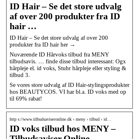
ID Hair – Se det store udvalg
af over 200 produkter fra ID
hair …
ID Hair – Se det store udvalg af over 200
produkter fra ID hair her →
Nuværende ID Hårvoks tilbud fra MENY
tilbudsavis. … finde disse tilbud interessant: Ogx
hårpleje el. id voks, Stuhr hårpleje eller styling &
tilbud 3.
Se vores store udvalg af ID Hair-stylingsprodukter
hos BEAUTYCOS. VI har bl.a. ID voks med op
til 69% rabat!
http s://www.tilbudsaviseronline.dk › meny › tilbud › id…
ID voks tilbud hos MENY –
Tilbudsaviser Online