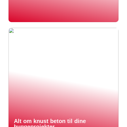
Alt om knust beton til dine
byggeprojekter