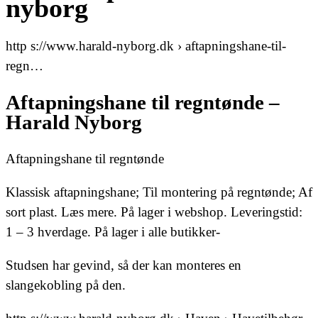
nyborg
http s://www.harald-nyborg.dk › aftapningshane-til-
regn…
Aftapningshane til regntønde –
Harald Nyborg
Aftapningshane til regntønde
Klassisk aftapningshane; Til montering på regntønde; Af
sort plast. Læs mere. På lager i webshop. Leveringstid:
1 – 3 hverdage. På lager i alle butikker-
Studsen har gevind, så der kan monteres en
slangekobling på den.