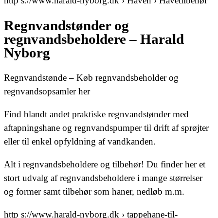
http s://www.harald-nyborg.dk › Haven › Havetilbehør
Regnvandstønder og
regnvandsbeholdere – Harald
Nyborg
Regnvandstønde – Køb regnvandsbeholder og
regnvandsopsamler her
Find blandt andet praktiske regnvandstønder med
aftapningshane og regnvandspumper til drift af sprøjter
eller til enkel opfyldning af vandkanden.
Alt i regnvandsbeholdere og tilbehør! Du finder her et
stort udvalg af regnvandsbeholdere i mange størrelser
og former samt tilbehør som haner, nedløb m.m.
http s://www.harald-nyborg.dk › tappehane-til-