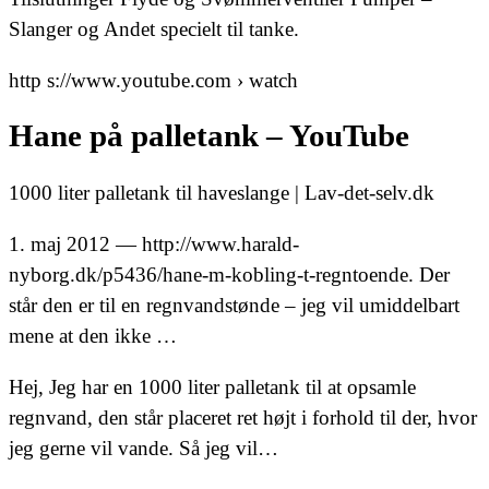
Slanger og Andet specielt til tanke.
http s://www.youtube.com › watch
Hane på palletank – YouTube
1000 liter palletank til haveslange | Lav-det-selv.dk
1. maj 2012 — http://www.harald-
nyborg.dk/p5436/hane-m-kobling-t-regntoende. Der
står den er til en regnvandstønde – jeg vil umiddelbart
mene at den ikke …
Hej, Jeg har en 1000 liter palletank til at opsamle
regnvand, den står placeret ret højt i forhold til der, hvor
jeg gerne vil vande. Så jeg vil…