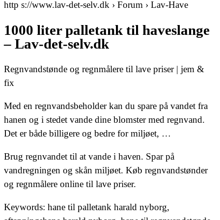
http s://www.lav-det-selv.dk › Forum › Lav-Have
1000 liter palletank til haveslange
– Lav-det-selv.dk
Regnvandstønde og regnmålere til lave priser | jem &
fix
Med en regnvandsbeholder kan du spare på vandet fra
hanen og i stedet vande dine blomster med regnvand.
Det er både billigere og bedre for miljøet, …
Brug regnvandet til at vande i haven. Spar på
vandregningen og skån miljøet. Køb regnvandstønder
og regnmålere online til lave priser.
Keywords: hane til palletank harald nyborg,