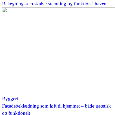
Belægningssten skaber stemning og funktion i haven
Byggeri
Facadebeklædning som løft til hjemmet – både æstetisk
og funktionelt