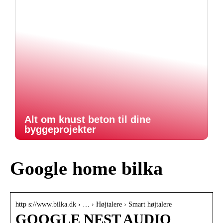
Alt om knust beton til dine
byggeprojekter
Google home bilka
http s://www.bilka.dk › … › Højtalere › Smart højtalere
GOOGLE NEST AUDIO