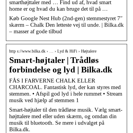
smarthøjttaler med … Find ud af, hvad smart
home er og hvad du kan bruge det til på …
Køb Google Nest Hub (2nd-gen) stemmestyret 7″
skærm – Chalk Den letteste vej til unde. | Bilka.dk
– masser af gode tilbud
http s://www.bilka.dk › … › Lyd & HiFi › Højtalere
Smart-højtaler | Trådløs
forbindelse og lyd | Bilka.dk
FÅS I FARVERNE CHALK ELLER
CHARCOAL. Fantastisk lyd, der kan styres med
stemmen. • Afspil god lyd i hele rummet • Stream
musik ved hjælp af stemmen 1
Smart-højtaler til den trådløse musik. Vælg smart-
højttalere med eller uden skærm, og omdan din
musik til bluetooth. Se mere i udvalget på
Bilka.dk.