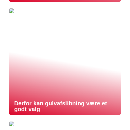
Derfor kan gulvafslibning være et
godt valg