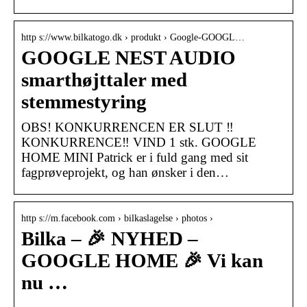
http s://www.bilkatogo.dk › produkt › Google-GOOGL…
GOOGLE NEST AUDIO
smarthøjttaler med
stemmestyring
OBS! KONKURRENCEN ER SLUT ‼️
KONKURRENCE‼️ VIND 1 stk. GOOGLE
HOME MINI Patrick er i fuld gang med sit
fagprøveprojekt, og han ønsker i den…
http s://m.facebook.com › bilkaslagelse › photos ›
Bilka – 🎉 NYHED –
GOOGLE HOME 🎉 Vi kan
nu …