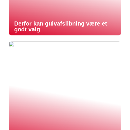
Derfor kan gulvafslibning være et
godt valg