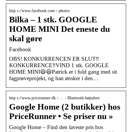
http s://www.facebook.com › photos
Bilka – 1 stk. GOOGLE
HOME MINI Det eneste du
skal gøre
Facebook
OBS! KONKURRENCEN ER SLUT‼️
KONKURRENCE‼️VIND 1 stk. GOOGLE
HOME MINI😃😃Patrick er i fuld gang med sit
fagprøveprojekt, og han ønsker i den…
http s://www.pricerunner.dk › … › Bluetooth-højtalere
Google Home (2 butikker) hos
PriceRunner • Se priser nu »
Google Home – Find den laveste pris hos