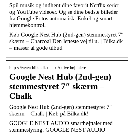
Spil musik og indhent dine favorit Netflix serier
og YouTube videoer. Og se dine bedste billeder
fra Google Fotos automatisk. Enkel og smart
hjemmekontrol.
Køb Google Nest Hub (2nd-gen) stemmestyret 7″
skærm – Charcoal Den letteste vej til u. | Bilka.dk
– masser af gode tilbud
http s://www.bilka.dk › … › Aktive højttalere
Google Nest Hub (2nd-gen)
stemmestyret 7″ skærm –
Chalk
Google Nest Hub (2nd-gen) stemmestyret 7″
skærm – Chalk | Køb på Bilka.dk!
GOOGLE NEST AUDIO smarthøjttaler med
stemmestyring. GOOGLE NEST AUDIO