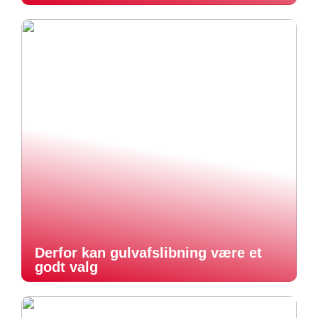
Derfor kan gulvafslibning være et
godt valg