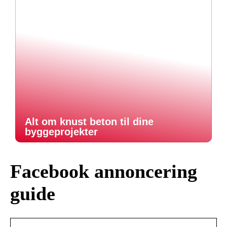
Alt om knust beton til dine
byggeprojekter
Facebook annoncering
guide