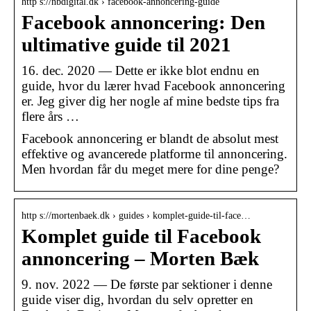
http s://nbdigital.dk › facebook-annoncering-guide
Facebook annoncering: Den
ultimative guide til 2021
16. dec. 2020 — Dette er ikke blot endnu en
guide, hvor du lærer hvad Facebook annoncering
er. Jeg giver dig her nogle af mine bedste tips fra
flere års …
Facebook annoncering er blandt de absolut mest
effektive og avancerede platforme til annoncering.
Men hvordan får du meget mere for dine penge?
http s://mortenbaek.dk › guides › komplet-guide-til-face…
Komplet guide til Facebook
annoncering – Morten Bæk
9. nov. 2022 — De første par sektioner i denne
guide viser dig, hvordan du selv opretter en