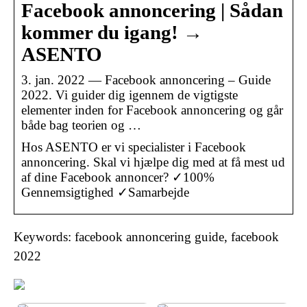
Facebook annoncering | Sådan
kommer du igang! →
ASENTO
3. jan. 2022 — Facebook annoncering – Guide
2022. Vi guider dig igennem de vigtigste
elementer inden for Facebook annoncering og går
både bag teorien og …
Hos ASENTO er vi specialister i Facebook
annoncering. Skal vi hjælpe dig med at få mest ud
af dine Facebook annoncer? ✓100%
Gennemsigtighed ✓Samarbejde
Keywords: facebook annoncering guide, facebook
2022