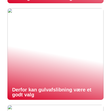
Derfor kan gulvafslibning være et
godt valg